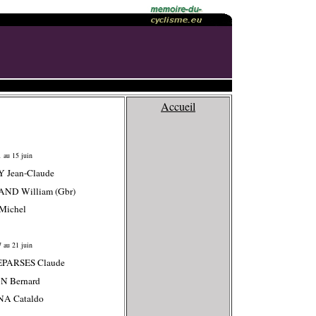
Accueil
 au 15 juin
 Jean-Claude
AND William (Gbr)
Michel
 au 21 juin
EPARSES Claude
N Bernard
NA Cataldo