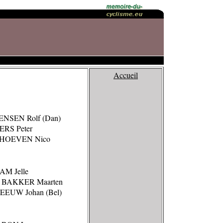
Accueil
ENSEN Rolf (Dan)
ERS Peter
RHOEVEN Nico
AM Jelle
 BAKKER Maarten
EEUW Johan (Bel)