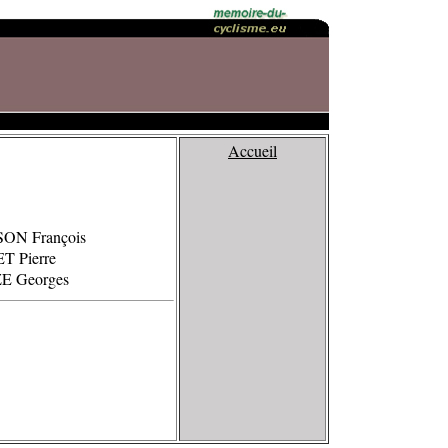
Accueil
SON François
T Pierre
ZE Georges