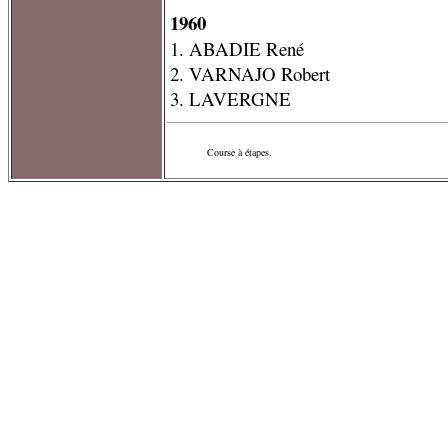
1960
1. ABADIE René
2. VARNAJO Robert
3. LAVERGNE
Course à étapes.