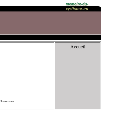
Accueil
 Dorronsoro