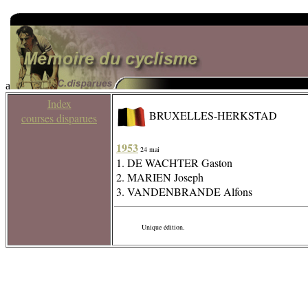
a
Index
BRUXELLES-HERKSTAD
courses disparues
1953
24 mai
1. DE WACHTER Gaston
2. MARIEN Joseph
3. VANDENBRANDE Alfons
Unique édition.