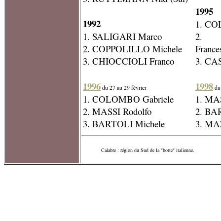
1995
1992
1. CO
1. SALIGARI Marco
2. 
2. COPPOLILLO Michele
France
3. CHIOCCIOLI Franco
3. CA
1996
1998
du 27 au 29 février
du 
1. COLOMBO Gabriele
1. MA
2. MASSI Rodolfo
2. BA
3. BARTOLI Michele
3. MA
Calabre : région du Sud de la "botte" italienne.