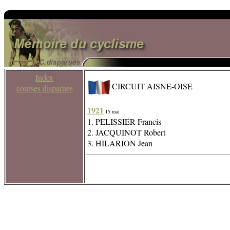
Index
CIRCUIT AISNE-OISE
courses disparues
1921
15 mai
1. PELISSIER Francis
2. JACQUINOT Robert
3. HILARION Jean