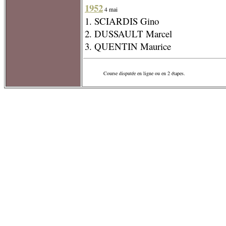
1952
4 mai
1. SCIARDIS Gino
2. DUSSAULT Marcel
3. QUENTIN Maurice
Course disputée en ligne ou en 2 étapes.