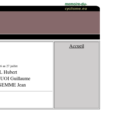
Accueil
6 au 27 juillet
L Hubert
UOI Guillaume
SEMME Jean