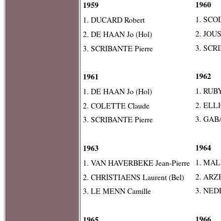
1960
1959
1. SCO
1. DUCARD Robert
2. JOU
2. DE HAAN Jo (Hol)
3. SCR
3. SCRIBANTE Pierre
1962
1961
1. RUBY
1. DE HAAN Jo (Hol)
2. ELLI
2. COLETTE Claude
3. GAB
3. SCRIBANTE Pierre
1964
1963
1. MAL
1. VAN HAVERBEKE Jean-Pierre
2. ARZE
2. CHRISTIAENS Laurent (Bel)
3. NED
3. LE MENN Camille
1966
1965