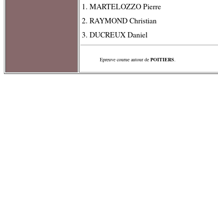
1. MARTELOZZO Pierre
2. RAYMOND Christian
3. DUCREUX Daniel
Epreuve courue autour de
POITIERS
.