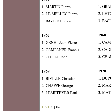
1. GRA
1. MARTIN Pierre
2. LET
2. LE MELLEC Pierre
3. BAC
3. BAZIRE Francis
1968
1967
1. CAM
1. GENET Jean-Pierre
2. CAD
2. CAMPANER Francis
3. CHA
3. CHTIEJ René
1970
1969
1. DUP
1. BIVILLE Christian
2. MAR
2. CHAPPE Georges
3. MAT
3. LEMETEYER Paul
1971
24 juillet