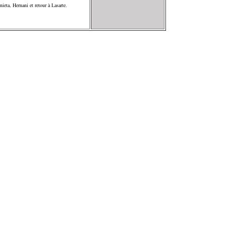
nieta, Hernani et retour à Lasarte.