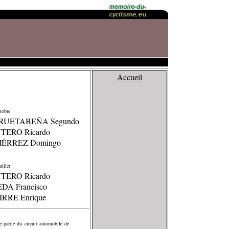
Accueil
tobre
RRUETABEÑA Segundo
TERO Ricardo
IÉRREZ Domingo
illet
TERO Ricardo
EDA Francisco
IRRE Enrique
 partie du circuit automobile de