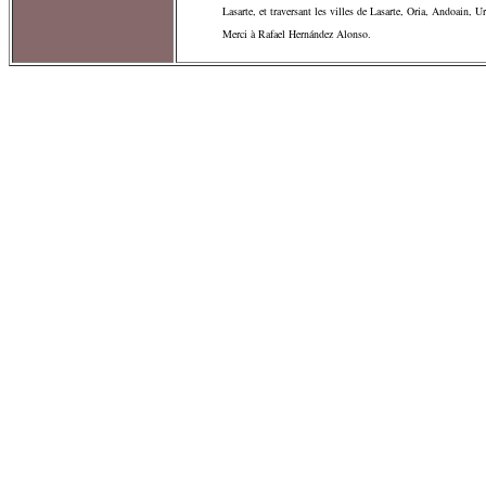
Lasarte, et traversant les villes de Lasarte, Oria, Andoain, Ur
Merci à Rafael Hernández Alonso.