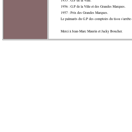
1955 : G.P de la Ville.
1956 : G.P de la Ville et des Grandes Marques.
1957 : Prix des Grandes Marques.
Le palmarès du G.P des comptoirs du tissu s'arrête
Merci à Jean-Marc Maurin et Jacky Boucher.