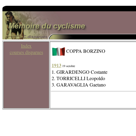
Index
COPPA BORZINO
courses disparues
1913
19 octobre
1. GIRARDENGO Costante
2. TORRICELLI Leopoldo
3. GARAVAGLIA Gaetano