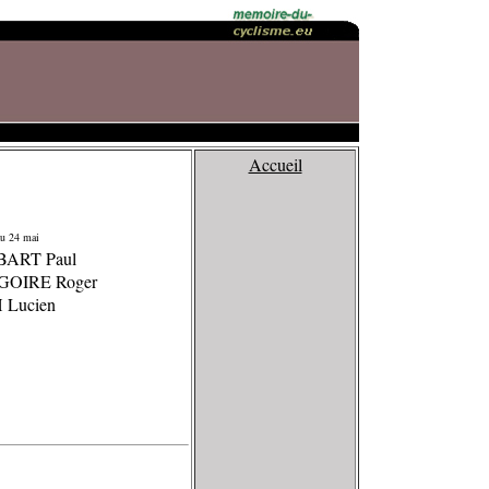
Accueil
u 24 mai
BART Paul
GOIRE Roger
 Lucien