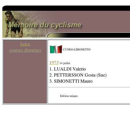
Index
courses disparues
CUNEO-LIMONETTO
1973
14 juillet
1. LUALDI Valerio
2. PETTERSSON Gosta (Sue)
3. SIMONETTI Mauro
Edition unique.