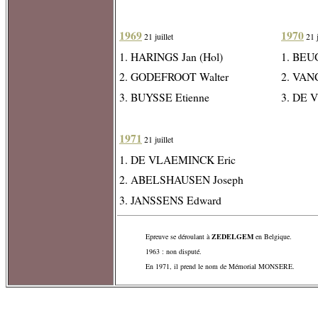
1969
1970
21 juillet
21 j
1. HARINGS Jan (Hol)
1. BEU
2. GODEFROOT Walter
2. VAN
3. BUYSSE Etienne
3. DE 
1971
21 juillet
1. DE VLAEMINCK Eric
2. ABELSHAUSEN Joseph
3. JANSSENS Edward
Epreuve se déroulant à
ZEDELGEM
en Belgique.
1963 : non disputé.
En 1971, il prend le nom de Mémorial MONSERE.