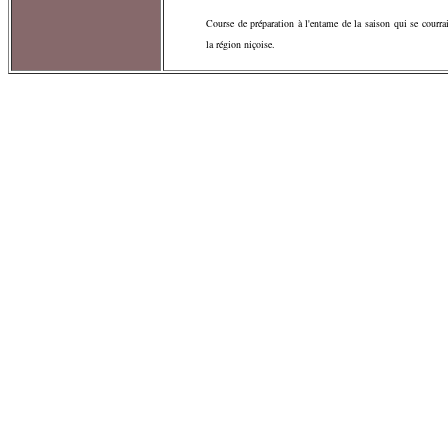
Course de préparation à l'entame de la saison qui se courr
la région niçoise.