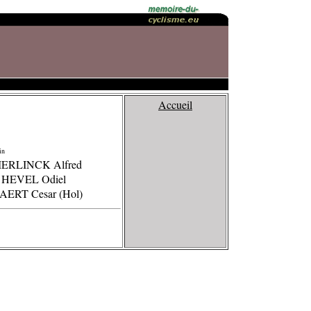
Accueil
in
ERLINCK Alfred
 HEVEL Odiel
AERT Cesar (Hol)