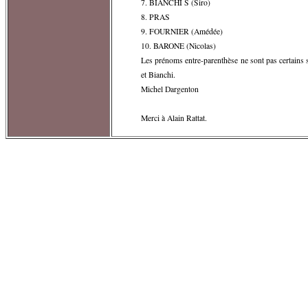
7. BIANCHI S (Siro)
8. PRAS
9. FOURNIER (Amédée)
10. BARONE (Nicolas)
Les prénoms entre-parenthèse ne sont pas certains
et Bianchi.
Michel Dargenton
Merci à Alain Rattat.