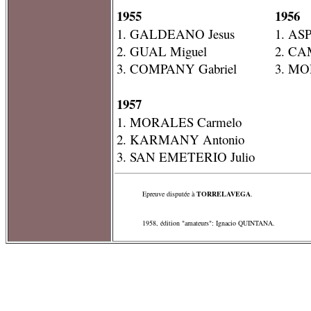
1955
1956
1. GALDEANO Jesus
1. AS
2. GUAL Miguel
2. CA
3. COMPANY Gabriel
3. MO
1957
1. MORALES Carmelo
2. KARMANY Antonio
3. SAN EMETERIO Julio
Epreuve disputée à
TORRELAVEGA
.
1958, édition "amateurs": Ignacio QUINTANA.