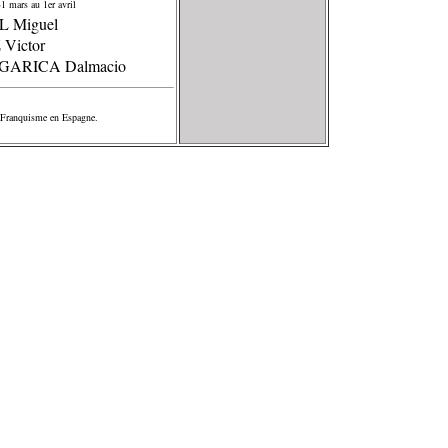
1 mars au 1er avril
L Miguel
 Victor
GARICA Dalmacio
du Franquisme en Espagne.