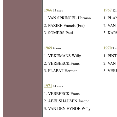
1966
1967
13 mars
12 
1. VAN SPRINGEL Herman
1. PLA
2. BAZIRE Francis (Fra)
2. VAN
3. SOMERS Paul
3. KAR
1969
1970
9 mars
7 m
1. VEKEMANS Willy
1. PIN
2. VERBEECK Frans
2. VAN
3. FLABAT Herman
3. VER
1971
14 mars
1. VERBEECK Frans
2. ABELSHAUSEN Joseph
3. VAN DEN EYNDE Willy