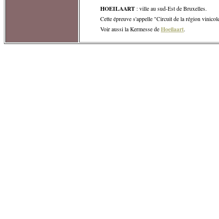
HOEILAART
: ville au sud-Est de Bruxelles.
Cette épreuve s'appelle "Circuit de la région vinicol
Hoeilaart
Voir aussi la Kermesse de
.