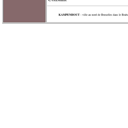
KAMPENHOUT
: ville au nord de Bruxelles dans le Braba