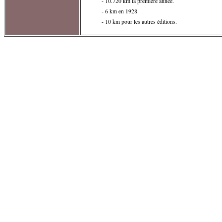
- 10.720 km la première année.
- 6 km en 1928.
- 10 km pour les autres éditions.