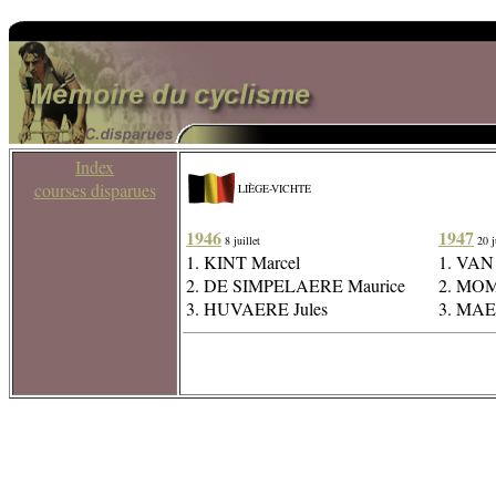
Index
courses disparues
LIÈGE-VICHTE
1946
1947
8 juillet
20 ju
1. KINT Marcel
1. VAN
2. DE SIMPELAERE Maurice
2. MO
3. HUVAERE Jules
3. MA