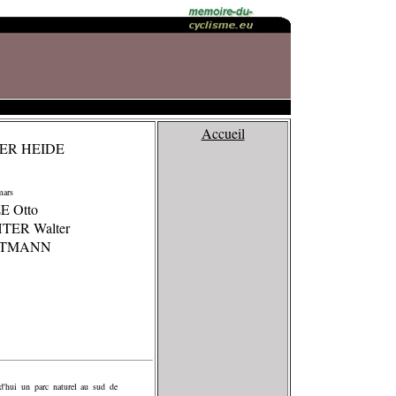
Accueil
ER HEIDE
ars
E Otto
HTER Walter
RTMANN
d'hui un parc naturel au sud de