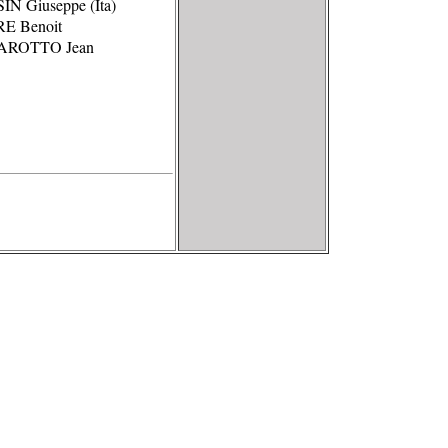
IN Giuseppe (Ita)
RE Benoit
AROTTO Jean