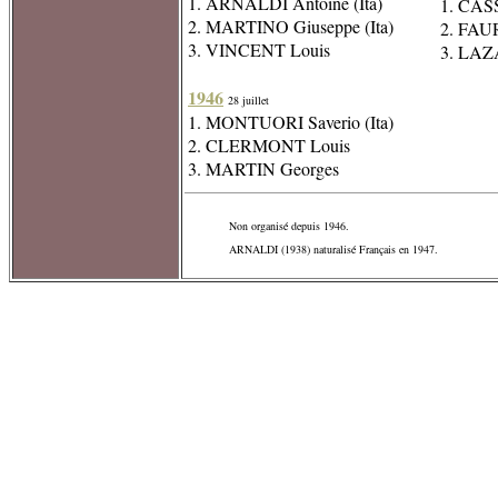
1. ARNALDI Antoine (Ita)
1. CASS
2. MARTINO Giuseppe (Ita)
2. FAU
3. VINCENT Louis
3. LAZ
1946
28 juillet
1. MONTUORI Saverio (Ita)
2. CLERMONT Louis
3. MARTIN Georges
Non organisé depuis 1946.
ARNALDI (1938) naturalisé Français en 1947.