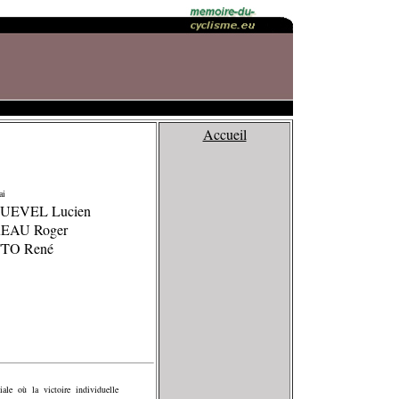
Accueil
ai
GUEVEL Lucien
EAU Roger
TTO René
ale où la victoire individuelle