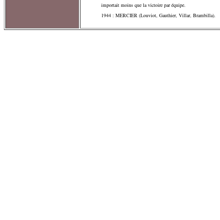
importait moins que la victoire par équipe.
1944 : MERCIER (Louviot, Gauthier, Villar, Brambilla).