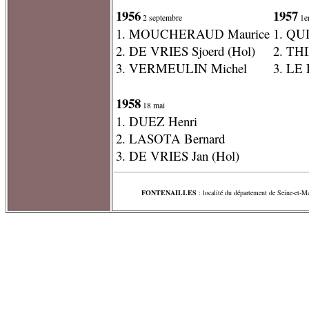
1956
1957
2 septembre
1er
1. MOUCHERAUD Maurice
1. QU
2. DE VRIES Sjoerd (Hol)
2. TH
3. VERMEULIN Michel
3. LE 
1958
18 mai
1. DUEZ Henri
2. LASOTA Bernard
3. DE VRIES Jan (Hol)
FONTENAILLES
: localité du département de Seine-et-Ma