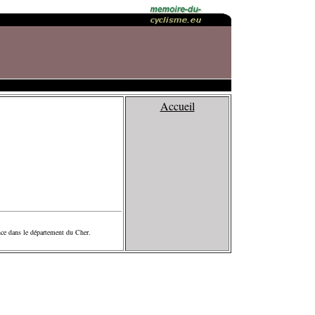
Accueil
ance dans le département du Cher.