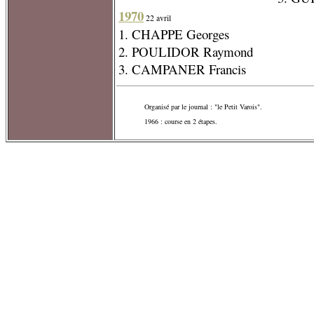
1970
22 avril
1. CHAPPE Georges
2. POULIDOR Raymond
3. CAMPANER Francis
Organisé par le journal : "le Petit Varois".
1966 : course en 2 étapes.