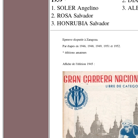
1. SOLER Angelino
3. AL
2. ROSA Salvador
3. HONRUBIA Salvador
Epreuve disputée à Zaragoza.
Par étapes en 1946, 1948, 1949, 1951 et 1952.
* éditions amateurs
Affiche de l'édition 1945 :