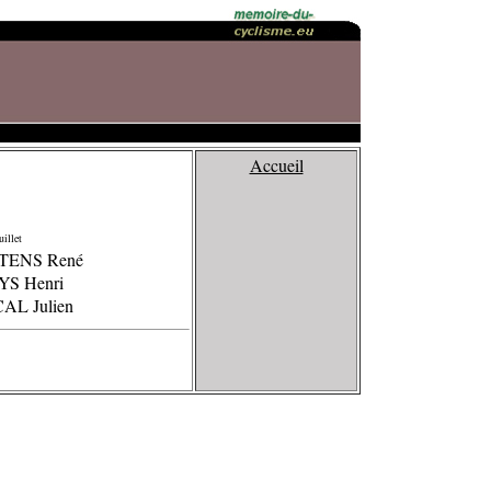
Accueil
illet
TENS René
YS Henri
CAL Julien