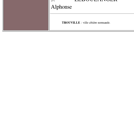
Alphonse
TROUVILLE
: ville côtière normande.