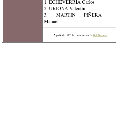
1. ECHEVERRIA Carlos
2. URIONA Valentin
3. MARTIN PIÑERA
Manuel
A partir de 1967, la course devient le
G.P Navarra
.