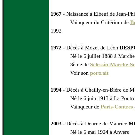
1967
- Naissance à Elbeuf de Jean-Ph
Vainqueur du Critérium de
B
1992
1972
- Décès à Mozet de Léon
DESP
Né le 6 juillet 1888 à Marche-
3ème de
Sclessin-Marche-Sc
Voir son
portrait
1994
- Décès à Chailly-en-Bière de M
Né le 6 juin 1913 à La Poutro
Vainqueur de
Paris-Contres
2003
- Décès à Deurne de Maurice
M
Né le 6 mai 1924 à Anvers