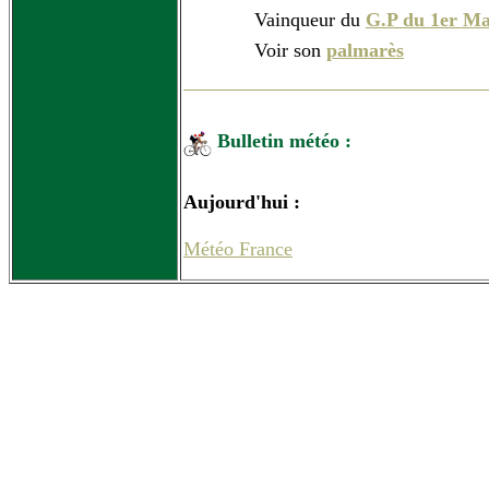
Vainqueur du
G.P du 1er Ma
Voir son
palmarès
Bulletin météo :
Aujourd'hui :
Météo France