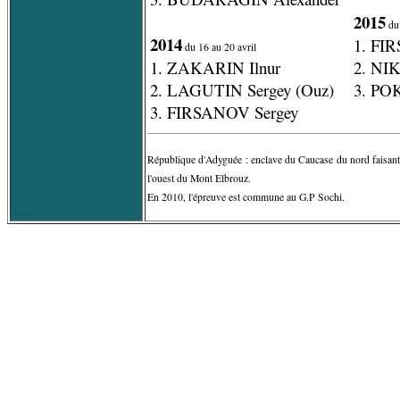
2015
du 
2014
1. FI
du 16 au 20 avril
1. ZAKARIN Ilnur
2. NI
2. LAGUTIN Sergey (Ouz)
3. PO
3. FIRSANOV Sergey
République d'Adyguée : enclave du Caucase du nord faisant 
l'ouest du Mont Elbrouz.
En 2010, l'épreuve est commune au G.P Sochi.