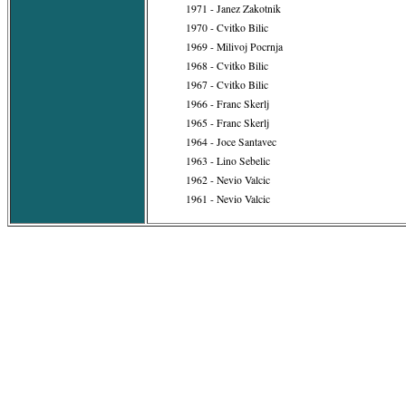
1971 - Janez Zakotnik
1970 - Cvitko Bilic
1969 - Milivoj Pocrnja
1968 - Cvitko Bilic
1967 - Cvitko Bilic
1966 - Franc Skerlj
1965 - Franc Skerlj
1964 - Joce Santavec
1963 - Lino Sebelic
1962 - Nevio Valcic
1961 - Nevio Valcic