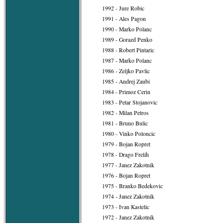
1992 - Jure Robic
1991 - Ales Pagon
1990 - Marko Polanc
1989 - Gorazd Penko
1988 - Robert Pintaric
1987 - Marko Polanc
1986 - Zeljko Pavlic
1985 - Andrej Zaubi
1984 - Primoz Cerin
1983 - Petar Stojanovic
1982 - Milan Petros
1981 - Bruno Bulic
1980 - Vinko Poloncic
1979 - Bojan Ropret
1978 - Drago Frelih
1977 - Janez Zakotnik
1976 - Bojan Ropret
1975 - Branko Bedekovic
1974 - Janez Zakotnik
1973 - Ivan Kastelic
1972 - Janez Zakotnik