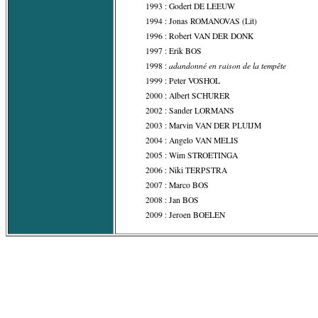
1993 : Godert DE LEEUW
1994 : Jonas ROMANOVAS (Lit)
1996 : Robert VAN DER DONK
1997 : Erik BOS
adandonné en raison de la tempête
1998 :
1999 : Peter VOSHOL
2000 : Albert SCHURER
2002 : Sander LORMANS
2003 : Marvin VAN DER PLUIJM
2004 : Angelo VAN MELIS
2005 : Wim STROETINGA
2006 : Niki TERPSTRA
2007 : Marco BOS
2008 : Jan BOS
2009 : Jeroen BOELEN