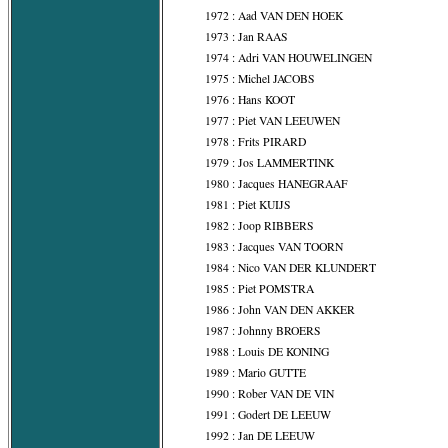
1972 : Aad VAN DEN HOEK
1973 : Jan RAAS
1974 : Adri VAN HOUWELINGEN
1975 : Michel JACOBS
1976 : Hans KOOT
1977 : Piet VAN LEEUWEN
1978 : Frits PIRARD
1979 : Jos LAMMERTINK
1980 : Jacques HANEGRAAF
1981 : Piet KUIJS
1982 : Joop RIBBERS
1983 : Jacques VAN TOORN
1984 : Nico VAN DER KLUNDERT
1985 : Piet POMSTRA
1986 : John VAN DEN AKKER
1987 : Johnny BROERS
1988 : Louis DE KONING
1989 : Mario GUTTE
1990 : Rober VAN DE VIN
1991 : Godert DE LEEUW
1992 : Jan DE LEEUW