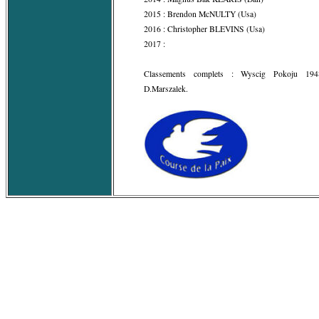
2015 : Brendon McNULTY (Usa)
2016 : Christopher BLEVINS (Usa)
2017 :
Classements complets : Wyscig Pokoju 194
D.Marszalek.