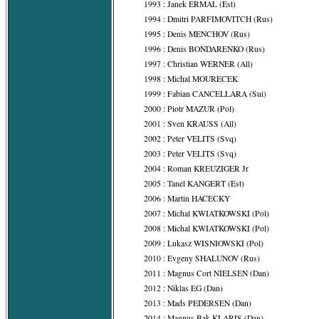
1993 : Janek ERMAL (Est)
1994 : Dmitri PARFIMOVITCH (Rus)
1995 : Denis MENCHOV (Rus)
1996 : Denis BONDARENKO (Rus)
1997 : Christian WERNER (All)
1998 : Michal MOURECEK
1999 : Fabian CANCELLARA (Sui)
2000 : Piotr MAZUR (Pol)
2001 : Sven KRAUSS (All)
2002 : Peter VELITS (Svq)
2003 : Peter VELITS (Svq)
2004 : Roman KREUZIGER Jr
2005 : Tanel KANGERT (Est)
2006 : Martin HACECKY
2007 : Michal KWIATKOWSKI (Pol)
2008 : Michal KWIATKOWSKI (Pol)
2009 : Lukasz WISNIOWSKI (Pol)
2010 : Evgeny SHALUNOV (Rus)
2011 : Magnus Cort NIELSEN (Dan)
2012 : Niklas EG (Dan)
2013 : Mads PEDERSEN (Dan)
2014 : Magnus Bak KLARIS (Dan)