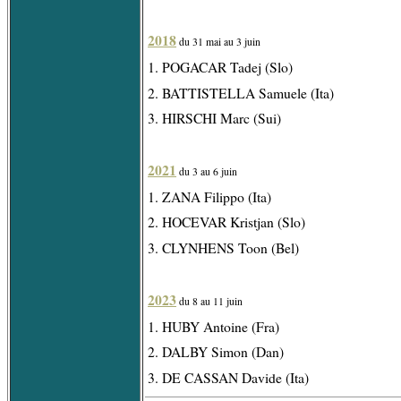
2018
du 31 mai au 3 juin
1. POGACAR Tadej (Slo)
2. BATTISTELLA Samuele (Ita)
3. HIRSCHI Marc (Sui)
2021
du 3 au 6 juin
1. ZANA Filippo (Ita)
2. HOCEVAR Kristjan (Slo)
3. CLYNHENS Toon (Bel)
2023
du 8 au 11 juin
1. HUBY Antoine (Fra)
2. DALBY Simon (Dan)
3. DE CASSAN Davide (Ita)