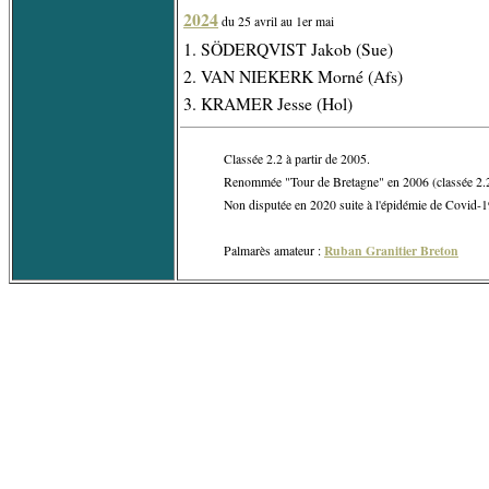
2024
du 25 avril au 1er mai
1. SÖDERQVIST Jakob (Sue)
2. VAN NIEKERK Morné (Afs)
3. KRAMER Jesse (Hol)
Classée 2.2 à partir de 2005.
Renommée "Tour de Bretagne" en 2006 (classée 2.
Non disputée en 2020 suite à l'épidémie de Covid-1
Ruban Granitier Breton
Palmarès amateur :