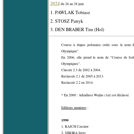
2024
du 26 au 28 juin
1. PAWLAK Tobiasz
2. STOSZ Patryk
3. DEN BRABER Tim (Hol)
Course à étapes polonaise créée sous le nom d
Olympique".
En 2006, elle prend le nom de "Course de Sol
Olympiques".
Classée 2.3 de 2002 à 2004.
Reclassée 2.1 de 2005 à 2013.
Reclassée 2.2 en 2014.
* En 2000 : Arkadiusz Wojtas (1er) est déclassé.
Editions amateurs
:
1990
1. RAJCH Czeslaw
2. SIKORA Jerzy