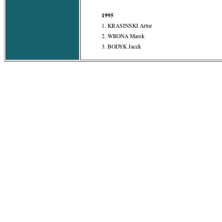
1995
1. KRASINSKI Artur
2. WRONA Marek
3. BODYK Jacek