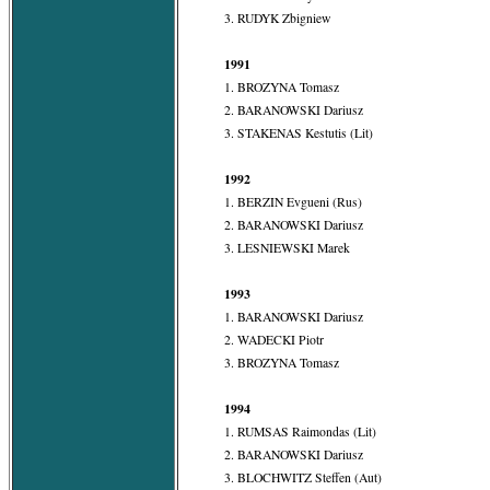
3. RUDYK Zbigniew
1991
1. BROZYNA Tomasz
2. BARANOWSKI Dariusz
3. STAKENAS Kestutis (Lit)
1992
1. BERZIN Evgueni (Rus)
2. BARANOWSKI Dariusz
3. LESNIEWSKI Marek
1993
1. BARANOWSKI Dariusz
2. WADECKI Piotr
3. BROZYNA Tomasz
1994
1. RUMSAS Raimondas (Lit)
2. BARANOWSKI Dariusz
3. BLOCHWITZ Steffen (Aut)