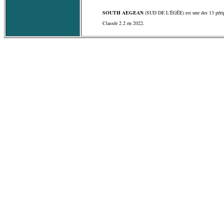
SOUTH AEGEAN
(SUD DE L'ÉGÉE) est une des 13 périp
Classée 2.2 en 2022.