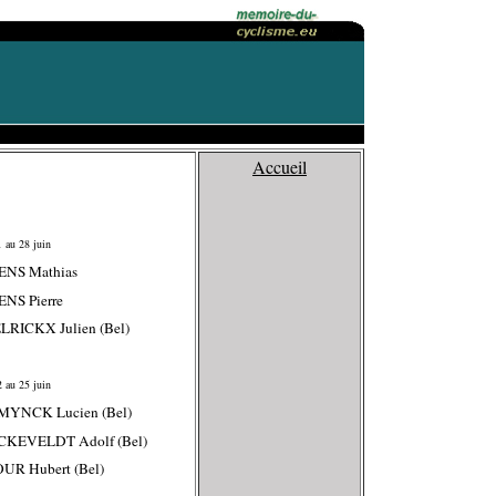
Accueil
 au 28 juin
ENS Mathias
NS Pierre
RICKX Julien (Bel)
 au 25 juin
MYNCK Lucien (Bel)
CKEVELDT Adolf (Bel)
UR Hubert (Bel)