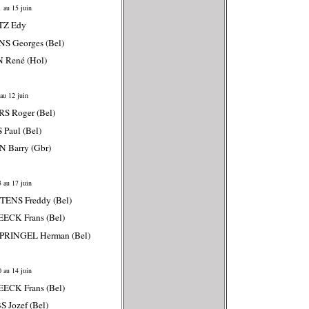
 au 15 juin
TZ Edy
NS Georges (Bel)
N René (Hol)
au 12 juin
RS Roger (Bel)
 Paul (Bel)
 Barry (Gbr)
 au 17 juin
ENS Freddy (Bel)
ECK Frans (Bel)
SPRINGEL Herman (Bel)
 au 14 juin
ECK Frans (Bel)
S Jozef (Bel)