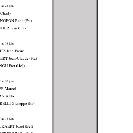
 au 25 juin
Charly
NGEON René (Fra)
TIER Jean (Fra)
 au 16 juin
TZ Jean-Pierre
RT Jean-Claude (Fra)
NGH Piet (Hol)
 au 20 juin
ER Marcel
AN Aldo
RELLI Giuseppe (Ita)
 au 18 juin
CKAERT Jozef (Bel)