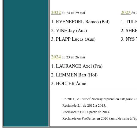
2022
2023
du 24 au 29 mai
du 
1. EVENEPOEL Remco (Bel)
1. TUL
2. VINE Jay (Aus)
2. SHE
3. PLAPP Lucas (Aus)
3. NYS 
2024
du 23 au 26 mai
1. LAURANCE Axel (Fra)
2. LEMMEN Bart (Hol)
3. HOLTER Ådne
En 2011, le Tour of Norway reprend en catégorie 2.
Reclassée 2.1 de 2012 à 2013.
Reclassée 2.H.C à partir de 2014.
Reclassée en ProSeries en 2020 (annulée suite à l'