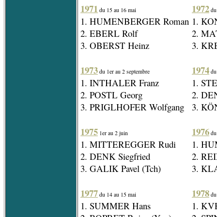
1971
1972
du 15 au 16 mai
du 
1. HUMENBERGER Roman
1. KON
2. EBERL Rolf
2. MA
3. OBERST Heinz
3. KRE
1973
1974
du 1er au 2 septembre
du 
1. INTHALER Franz
1. ST
2. POSTL Georg
2. DEN
3. PRIGLHOFER Wolfgang
3. KÖ
1975
1976
1er au 2 juin
du 
1. MITTEREGGER Rudi
1. H
2. DENK Siegfried
2. RE
3. GALIK Pavel (Tch)
3. KL
1977
1978
du 14 au 15 mai
du 
1. SUMMER Hans
1. KV