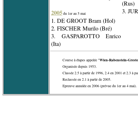
(Rus)
3. JUR
2005
du 1er au 5 mai
1. DE GROOT Bram (Hol)
2. FISCHER Murilo (Bré)
3. GASPAROTTO Enrico
(Ita)
Wien-Rabenstein-Grest
Course à étapes appelée "
Organisée depuis 1953.
Classée 2.5 à partir de 1996, 2.4 en 2001 et 2.3 à pa
Reclassée en 2.1 à partir de 2005.
Epreuve annulée en 2006 (prévue du 1er au 4 mai).