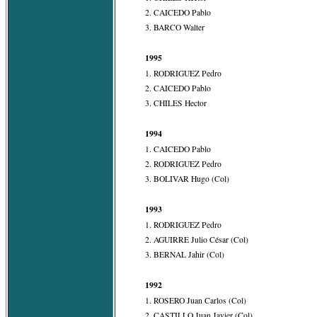
2. CAICEDO Pablo
3. BARCO Walter
1995
1. RODRIGUEZ Pedro
2. CAICEDO Pablo
3. CHILES Hector
1994
1. CAICEDO Pablo
2. RODRIGUEZ Pedro
3. BOLIVAR Hugo (Col)
1993
1. RODRIGUEZ Pedro
2. AGUIRRE Julio César (Col)
3. BERNAL Jahir (Col)
1992
1. ROSERO Juan Carlos (Col)
2. CASTILLO Juan Javier (Col)