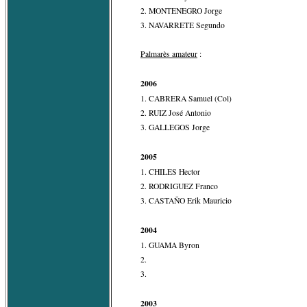
2. MONTENEGRO Jorge
3. NAVARRETE Segundo
Palmarès amateur
:
2006
1. CABRERA Samuel (Col)
2. RUIZ José Antonio
3. GALLEGOS Jorge
2005
1. CHILES Hector
2. RODRIGUEZ Franco
3. CASTAÑO Erik Mauricio
2004
1. GUAMA Byron
2.
3.
2003