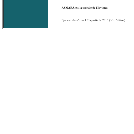
ASMARA
est la capitale de l'Erythrée.
Epreuve classée en 1.2 à partir de 2013 (1ère édition).