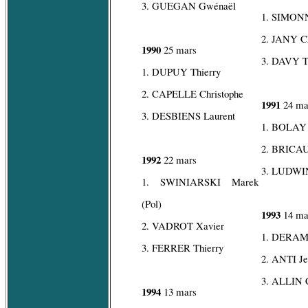
3. GUEGAN Gwénaël
1. SIMON
2. JANY Ch
1990
25 mars
3. DAVY 
1. DUPUY Thierry
2. CAPELLE Christophe
1991
24 ma
3. DESBIENS Laurent
1. BOLAY 
2. BRICAU
1992
22 mars
3. LUDWIN
1. SWINIARSKI Marek
(Pol)
1993
14 ma
2. VADROT Xavier
1. DERAM
3. FERRER Thierry
2. ANTI Je
3. ALLIN C
1994
13 mars