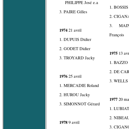
PHILIPPE José e.a
1. BOSSIS
3. PAIRE Gilles
2. CIGANA
3. MAI
1974
21 avril
François
1. DUPUIS Didier
2. GODET Didier
1975
13 avr
3. TROYARD Jacky
1. BAZZO 
2. DE CA
1976
25 avril
3. WELLS 
1. MERCADIE Roland
2. HUROU Jacky
1977
20 ma
3. SIMONNOT Gérard
1. LUBIAT
2. NIBEA
1978
9 avril
3. CIGANO