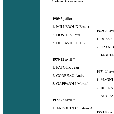
Bordeaux-Saintes amateur
:
1909
3 juillet
1. MILLEROUX Ernest
1969
20 avr
2. HOSTEIN Paul
1. ROSSET
3. DE LAVILETTE R.
2. FRANÇO
3. JAGUEN
1970
12 avril *
1. PATOUR Jean
1971
24 avr
2. CORBEAU André
1. MAGNI 
3. GAFFAJOLI Marcel
2. BERNA
3. AUGEA
1972
23 avril *
1. ARDOUIN Christian &
1973
8 avri