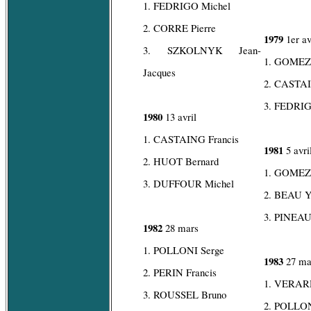
1. FEDRIGO Michel
2. CORRE Pierre
1979
1er av
3. SZKOLNYK Jean-
1. GOMEZ
Jacques
2. CASTAI
3. FEDRIG
1980
13 avril
1. CASTAING Francis
1981
5 avri
2. HUOT Bernard
1. GOMEZ
3. DUFFOUR Michel
2. BEAU Y
3. PINEAU
1982
28 mars
1. POLLONI Serge
1983
27 ma
2. PERIN Francis
1. VERAR
3. ROUSSEL Bruno
2. POLLON