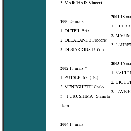
3. MARCHAIS Vincent
2001
18 ma
2000
23 mars
1. GUERRY
1. DUTEIL Eric
2. MAGIME
2. DELALANDE Frédéric
3. LAUREN
3. DESJARDINS Jérôme
2003
16 ma
2002
17 mars *
1. NAULL
1. PÜTSEP Erki (Est)
2. DIGUET
2. MENEGHETTI Carlo
3. LAVERG
3. FUKUSHIMA Shinishi
(Jap)
2004
14 mars