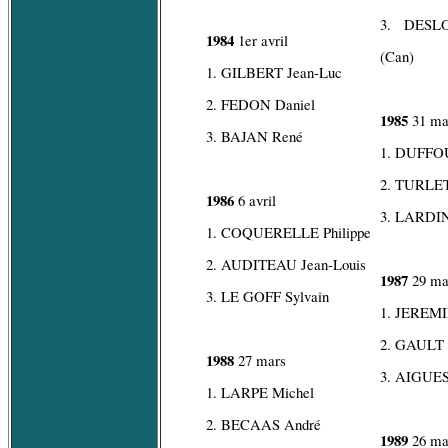
3. DESL
1984
1er avril
(Can)
1. GILBERT Jean-Luc
2. FEDON Daniel
1985
31 ma
3. BAJAN René
1. DUFFO
2. TURLET
1986
6 avril
3. LARDIN
1. COQUERELLE Philippe
2. AUDITEAU Jean-Louis
1987
29 ma
3. LE GOFF Sylvain
1. JEREMIE
2. GAULT 
1988
27 mars
3. AIGUE
1. LARPE Michel
2. BECAAS André
1989
26 ma