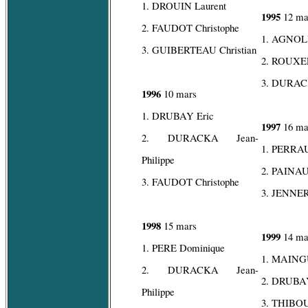
1. DROUIN Laurent
1995
12 ma
2. FAUDOT Christophe
1. AGNOL
3. GUIBERTEAU Christian
2. ROUXEL
3. DURACK
1996
10 mars
1. DRUBAY Eric
1997
16 ma
2. DURACKA Jean-
1. PERRA
Philippe
2. PAINAU
3. FAUDOT Christophe
3. JENNER 
1998
15 mars
1999
14 ma
1. PERE Dominique
1. MAING
2. DURACKA Jean-
2. DRUBAY
Philippe
3. THIBO